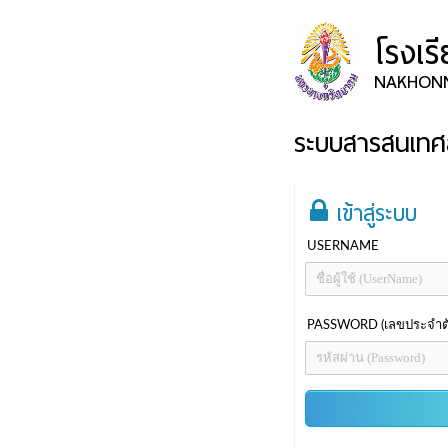
โรงเ
NAKHON
ระบบสารสนเทศส
เข้าสู่ระบบ
USERNAME
PASSWORD (เลขประจำตั