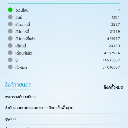
7
ออนไลน์
1394
วันนี้
3227
เมื่อวานนี้
21589
สัปดาห์นี้
491987
สัปดาห์ที่แล้ว
24120
เดือนนี้
4587524
เดือนที่แล้ว
14679557
ปี
54016567
ทั้งหมด
ลิงค์ภายนอก
ลิงค์ทั้งหมด
กระทรวงศึกษาธิการ
สำนักงานคณะกรรมการการศึกษาขั้นพื้นฐาน
คุรุสภา