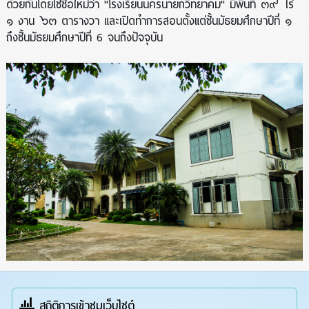
ด้วยกันโดยใช้ชื่อใหม่ว่า "โรงเรียนนครนายกวิทยาคม" มีพื้นที่ ๓๙ ไร่
๑ งาน ๖๓ ตารางวา และเปิดทำการสอนตั้งแต่ชั้นมัธยมศึกษาปีที่ ๑
ถึงชั้นมัธยมศึกษาปีที่ 6 จนถึงปัจจุบัน
สถิติการเข้าชมเว็บไซต์