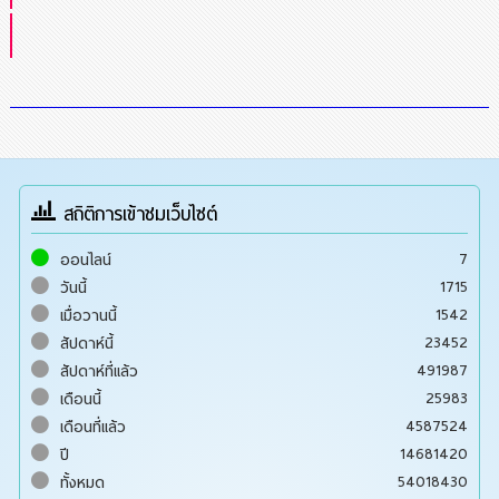
สถิติการเข้าชมเว็บไซต์
7
ออนไลน์
1715
วันนี้
1542
เมื่อวานนี้
23452
สัปดาห์นี้
491987
สัปดาห์ที่แล้ว
25983
เดือนนี้
4587524
เดือนที่แล้ว
14681420
ปี
54018430
ทั้งหมด