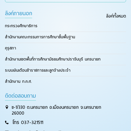
ลิงค์ภายนอก
ลิงค์ทั้งหมด
กระทรวงศึกษาธิการ
สำนักงานคณะกรรมการการศึกษาขั้นพื้นฐาน
คุรุสภา
สำนักงานเขตพื้นที่การศึกษามัธยมศึกษาปราจีนบุรี นครนายก
ระบบเงินเดือนข้าราชการและลูกจ้างประจำ
สำนักงาน ก.ค.ศ.
ติดต่อสอบถาม
ข-1/330 ต.นครนายก อ.เมืองนครนายก จ.นครนายก
26000
โทร 037-321511