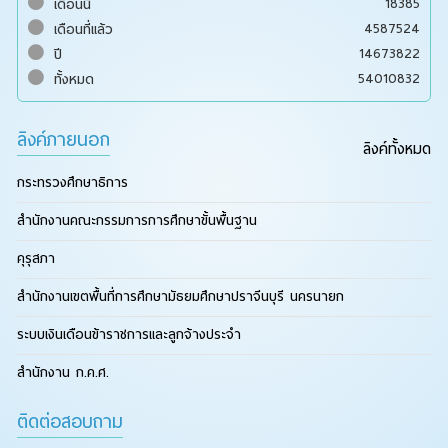
18385
เดือนนี้
4587524
เดือนที่แล้ว
14673822
ปี
54010832
ทั้งหมด
ลิงค์ภายนอก
ลิงค์ทั้งหมด
กระทรวงศึกษาธิการ
สำนักงานคณะกรรมการการศึกษาขั้นพื้นฐาน
คุรุสภา
สำนักงานเขตพื้นที่การศึกษามัธยมศึกษาปราจีนบุรี นครนายก
ระบบเงินเดือนข้าราชการและลูกจ้างประจำ
สำนักงาน ก.ค.ศ.
ติดต่อสอบถาม