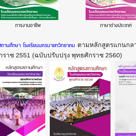
การงานอาชีพ
ภาษาต่างประเทศ
รสถานศึกษา โรงเรียนนครนายกวิทยาคม
ตามหลักสูตรแกนกลาง
ักราช
2551
(ฉบับปรับปรุง พุทธศักราช
2560
)