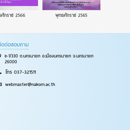
ธศักราช 2566
พุทธศักราช 2565
ติดต่อสอบถาม
ข-1/330 ต.นครนายก อ.เมืองนครนายก จ.นครนายก
26000
โทร 037-321511
webmaster@nakorn.ac.th