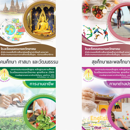
งคมศึกษา ศาสนา และวัฒนธรรม
สุขศึกษาและพลศึกษา