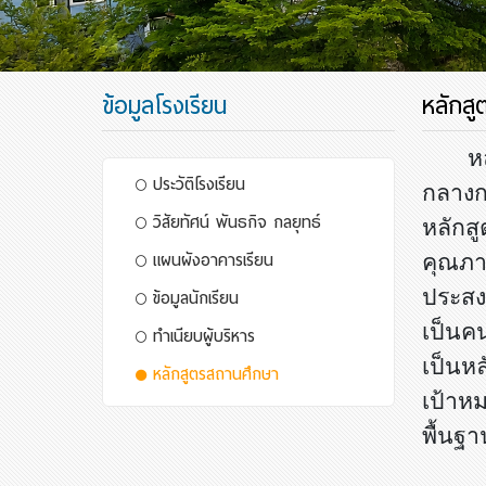
ข้อมูลโรงเรียน
หลักส
หลักส
ประวัติโรงเรียน
กลางก
วิสัยทัศน์ พันธกิจ กลยุทธ์
หลักส
แผนผังอาคารเรียน
คุณภา
ข้อมูลนักเรียน
ประสงค
เป็นค
ทำเนียบผู้บริหาร
เป็นห
หลักสูตรสถานศึกษา
เป้าหม
พื้นฐา