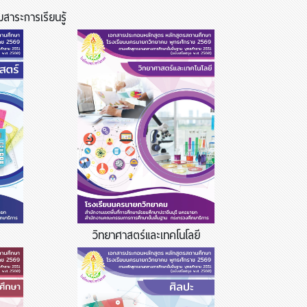
าระการเรียนรู้
วิทยาศาสตร์และเทคโนโลยี