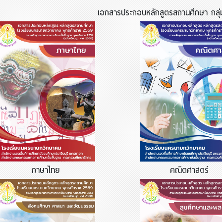
เอกสารประกอบหลักสูตรสถานศึกษา กลุ่มส
ภาษาไทย
คณิตศาสตร์