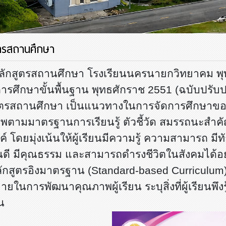
ูตรสถานศึกษา
ูตรสถานศึกษา โรงเรียนนครนายกวิทยาคม พุท
ารศึกษาขั้นพื้นฐาน พุทธศักราช
2551
(ฉบับปรับป
ูตรสถานศึกษา เป็นแนวทางในการจัดการศึกษาของโรง
พตามมาตรฐานการเรียนรู้ ตัวชี้วัด สมรรถนะสำคัญ
์ โดยมุ่งเน้นให้ผู้เรียนมีความรู้ ความสามารถ ม
นดี มีคุณธรรม และสามารถดำรงชีวิตในสังคมได้อย
ลักสูตรอิงมาตรฐาน (
Standard
-
based Curriculum
ายในการพัฒนาคุณภาพผู้เรียน ระบุสิ่งที่ผู้เรียนพึงร
น