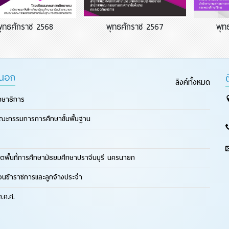
พุทธศักราช 2568
พุทธศักราช 2567
พุท
ยนอก
ลิงค์ทั้งหมด
กษาธิการ
ณะกรรมการการศึกษาขั้นพื้นฐาน
ตพื้นที่การศึกษามัธยมศึกษาปราจีนบุรี นครนายก
ือนข้าราชการและลูกจ้างประจำ
.ค.ศ.