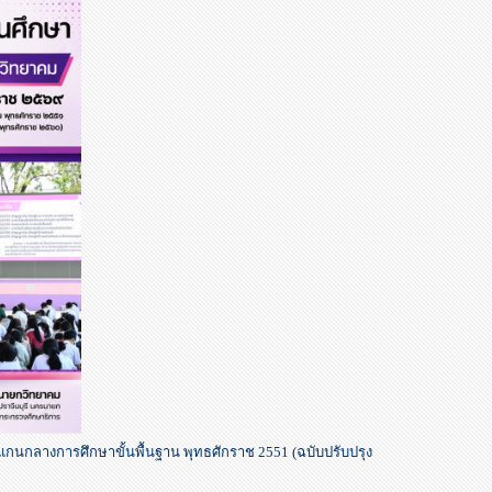
นกลางการศึกษาขั้นพื้นฐาน พุทธศักราช 2551 (ฉบับปรับปรุง