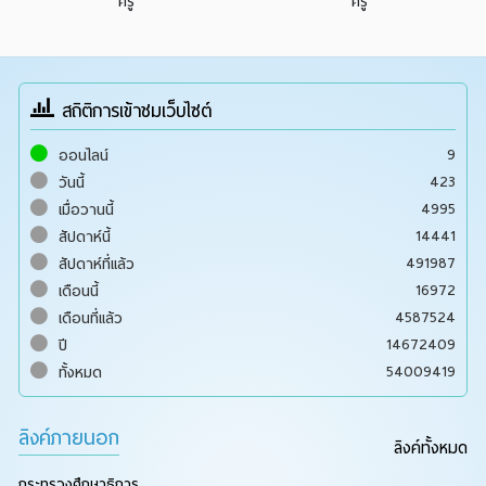
ครู
ครู
สถิติการเข้าชมเว็บไซต์
9
ออนไลน์
423
วันนี้
4995
เมื่อวานนี้
14441
สัปดาห์นี้
491987
สัปดาห์ที่แล้ว
16972
เดือนนี้
4587524
เดือนที่แล้ว
14672409
ปี
54009419
ทั้งหมด
ลิงค์ภายนอก
ลิงค์ทั้งหมด
กระทรวงศึกษาธิการ