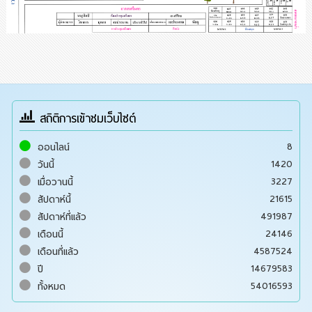
สถิติการเข้าชมเว็บไซต์
8
ออนไลน์
1420
วันนี้
3227
เมื่อวานนี้
21615
สัปดาห์นี้
491987
สัปดาห์ที่แล้ว
24146
เดือนนี้
4587524
เดือนที่แล้ว
14679583
ปี
54016593
ทั้งหมด