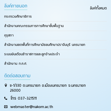
ลิงค์ภายนอก
ลิงค์ทั้งหมด
กระทรวงศึกษาธิการ
สำนักงานคณะกรรมการการศึกษาขั้นพื้นฐาน
คุรุสภา
สำนักงานเขตพื้นที่การศึกษามัธยมศึกษาปราจีนบุรี นครนายก
ระบบเงินเดือนข้าราชการและลูกจ้างประจำ
สำนักงาน ก.ค.ศ.
ติดต่อสอบถาม
ข-1/330 ต.นครนายก อ.เมืองนครนายก จ.นครนายก
26000
โทร 037-321511
webmaster@nakorn.ac.th