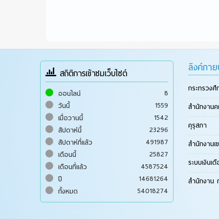
ลิงค์ภา
สถิติการเข้าชมเว็บไซต์
กระทรวงศึ
8
ออนไลน์
1559
วันนี้
สำนักงานค
1542
เมื่อวานนี้
คุรุสภา
23296
สัปดาห์นี้
491987
สัปดาห์ที่แล้ว
สำนักงานเข
25827
เดือนนี้
ระบบเงินเด
4587524
เดือนที่แล้ว
14681264
ปี
สำนักงาน ก
54018274
ทั้งหมด