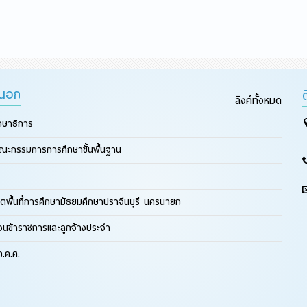
ยนอก
ลิงค์ทั้งหมด
กษาธิการ
ณะกรรมการการศึกษาขั้นพื้นฐาน
ตพื้นที่การศึกษามัธยมศึกษาปราจีนบุรี นครนายก
ือนข้าราชการและลูกจ้างประจำ
.ค.ศ.