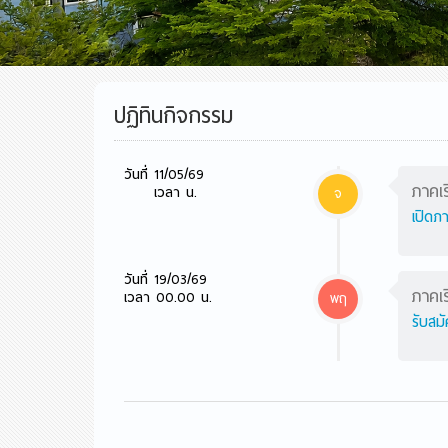
ปฏิทินกิจกรรม
วันที่ 11/05/69
ภาคเร
เวลา น.
จ
เปิดภ
วันที่ 19/03/69
ภาคเร
เวลา 00.00 น.
พฤ
รับสม