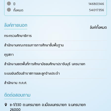
14680346
ปี
54017356
ทั้งหมด
ลิงค์ภายนอก
ลิงค์ทั้งหมด
กระทรวงศึกษาธิการ
สำนักงานคณะกรรมการการศึกษาขั้นพื้นฐาน
คุรุสภา
สำนักงานเขตพื้นที่การศึกษามัธยมศึกษาปราจีนบุรี นครนายก
ระบบเงินเดือนข้าราชการและลูกจ้างประจำ
สำนักงาน ก.ค.ศ.
ติดต่อสอบถาม
ข-1/330 ต.นครนายก อ.เมืองนครนายก จ.นครนายก
26000