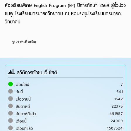
ห้องเรียนพิเศษ English Program (EP)
ปีการศึกษา 2569 สู่รั้วม่วง
ชมพู
โรงเรียนนครนายกวิทยาคม ณ หอประชุมโรงเรียนนครนายก
วิทยาคม
รูปภาพเพิ่มเติม
สถิติการเข้าชมเว็บไซต์
7
ออนไลน์
641
วันนี้
1542
เมื่อวานนี้
22378
สัปดาห์นี้
491987
สัปดาห์ที่แล้ว
24909
เดือนนี้
4587524
เดือนที่แล้ว