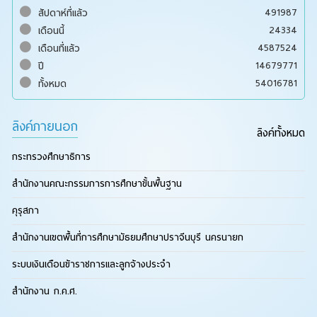
491987
สัปดาห์ที่แล้ว
24334
เดือนนี้
4587524
เดือนที่แล้ว
14679771
ปี
54016781
ทั้งหมด
ลิงค์ภายนอก
ลิงค์ทั้งหมด
กระทรวงศึกษาธิการ
สำนักงานคณะกรรมการการศึกษาขั้นพื้นฐาน
คุรุสภา
สำนักงานเขตพื้นที่การศึกษามัธยมศึกษาปราจีนบุรี นครนายก
ระบบเงินเดือนข้าราชการและลูกจ้างประจำ
สำนักงาน ก.ค.ศ.