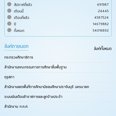
491987
สัปดาห์ที่แล้ว
24445
เดือนนี้
4587524
เดือนที่แล้ว
14679882
ปี
54016892
ทั้งหมด
ลิงค์ภายนอก
ลิงค์ทั้งหมด
กระทรวงศึกษาธิการ
สำนักงานคณะกรรมการการศึกษาขั้นพื้นฐาน
คุรุสภา
สำนักงานเขตพื้นที่การศึกษามัธยมศึกษาปราจีนบุรี นครนายก
ระบบเงินเดือนข้าราชการและลูกจ้างประจำ
สำนักงาน ก.ค.ศ.