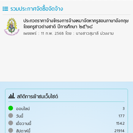
รวมประกาศจัดซื้อจัดจ้าง
ประกวดราคาจ้างโครงการจ้างเหมาจัดหาครูสอนภาษาอังกฤษ
โดยครูชาวต่างชาติ ปีการศึกษา ๒๕๖๘
เผยแพร่ : 11 ก.พ. 2568
โดย : นางสาวสุมาลี ม่วงงาม
สถิติการเข้าชมเว็บไซต์
3
ออนไลน์
177
วันนี้
1542
เมื่อวานนี้
21914
สัปดาห์นี้