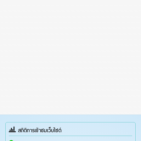
สถิติการเข้าชมเว็บไซต์