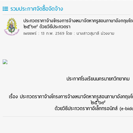
รวมประกาศจัดซื้อจัดจ้าง
ประกวดราคาจ้างโครงการจ้างเหมาจัดหาครูสอนภาษาอังกฤษโดย
๒๕๖๙ ด้วยวิธีประกวดรา
เผยแพร่ : 13 ก.พ. 2569
โดย : นางสาวสุมาลี ม่วงงาม
ประกาศโรงเรียนนครนายกวิทยาคม
เรื่อง ประกวดราคาจ้างโครงการจ้างเหมาจัดหาครูสอนภาษาอังกฤษโด
๒๕๖๙
ด้วยวิธีประกวดราคาอิเล็กทรอนิกส์ (
e-bid