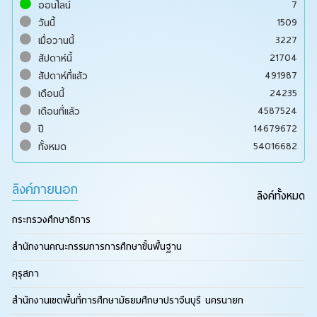
7
ออนไลน์
1509
วันนี้
3227
เมื่อวานนี้
21704
สัปดาห์นี้
491987
สัปดาห์ที่แล้ว
24235
เดือนนี้
4587524
เดือนที่แล้ว
14679672
ปี
54016682
ทั้งหมด
ลิงค์ภายนอก
ลิงค์ทั้งหมด
กระทรวงศึกษาธิการ
สำนักงานคณะกรรมการการศึกษาขั้นพื้นฐาน
คุรุสภา
สำนักงานเขตพื้นที่การศึกษามัธยมศึกษาปราจีนบุรี นครนายก