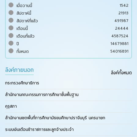
1542
เมื่อวานนี้
21913
สัปดาห์นี้
491987
สัปดาห์ที่แล้ว
24444
เดือนนี้
4587524
เดือนที่แล้ว
14679881
ปี
54016891
ทั้งหมด
ลิงค์ภายนอก
ลิงค์ทั้งหมด
กระทรวงศึกษาธิการ
สำนักงานคณะกรรมการการศึกษาขั้นพื้นฐาน
คุรุสภา
สำนักงานเขตพื้นที่การศึกษามัธยมศึกษาปราจีนบุรี นครนายก
ระบบเงินเดือนข้าราชการและลูกจ้างประจำ