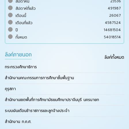
23536
สัปดาห์นี้
491987
สัปดาห์ที่แล้ว
26067
เดือนนี้
4587524
เดือนที่แล้ว
14681504
ปี
54018514
ทั้งหมด
ลิงค์ภายนอก
ลิงค์ทั้งหมด
กระทรวงศึกษาธิการ
สำนักงานคณะกรรมการการศึกษาขั้นพื้นฐาน
คุรุสภา
สำนักงานเขตพื้นที่การศึกษามัธยมศึกษาปราจีนบุรี นครนายก
ระบบเงินเดือนข้าราชการและลูกจ้างประจำ
สำนักงาน ก.ค.ศ.