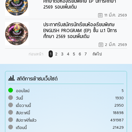
ศึกษาต่อห้องเรียนพิเศษ EP ปีการศึกษา
2569 รอบเพิ่มเติม
11 มี.ค. 2569
ประกาศรับสมัครนักเรียนห้องเรียนพิเศษ
ENGLISH PROGRAM (EP) ชั้น ม.1 ปีการ
ศึกษา 2569 รอบเพิ่มเติม
2 มี.ค. 2569
ก่อนหน้า
1
2
3
4
5
6
7
ถัดไป
สถิติการเข้าชมเว็บไซต์
5
ออนไลน์
1930
วันนี้
2950
เมื่อวานนี้
18898
สัปดาห์นี้
491987
สัปดาห์ที่แล้ว
21429
เดือนนี้