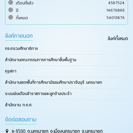
4587524
เดือนที่แล้ว
14676866
ปี
54013876
ทั้งหมด
ลิงค์ภายนอก
ลิงค์ทั้งหมด
กระทรวงศึกษาธิการ
สำนักงานคณะกรรมการการศึกษาขั้นพื้นฐาน
คุรุสภา
สำนักงานเขตพื้นที่การศึกษามัธยมศึกษาปราจีนบุรี นครนายก
ระบบเงินเดือนข้าราชการและลูกจ้างประจำ
สำนักงาน ก.ค.ศ.
ติดต่อสอบถาม
ข-1/330 ต.นครนายก อ.เมืองนครนายก จ.นครนายก